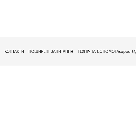
КОНТАКТИ
ПОШИРЕНІ ЗАПИТАННЯ
ТЕХНІЧНА ДОПОМОГА
support@